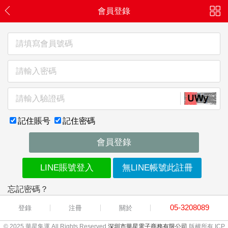
會員登錄
記住賬号
記住密碼
會員登錄
LINE賬號登入
無LINE帳號此註冊
忘記密碼？
05-3208089
登錄
注冊
關於
© 2025 華星集運 All Rights Reserved
深圳市華星電子商務有限公司
版權所有 ICP