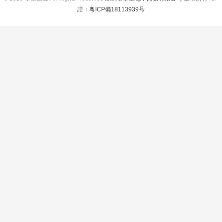
證：
粵ICP備18113939号